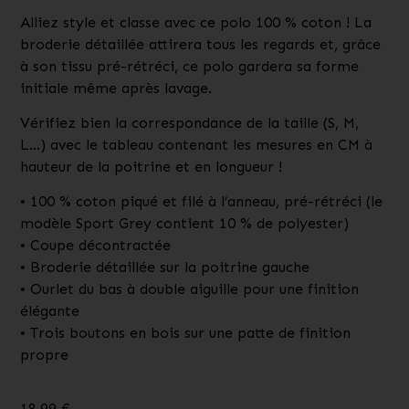
Alliez style et classe avec ce polo 100 % coton ! La
broderie détaillée attirera tous les regards et, grâce
à son tissu pré-rétréci, ce polo gardera sa forme
initiale même après lavage.
Vérifiez bien la correspondance de la taille (S, M,
L…) avec le tableau contenant les mesures en CM à
hauteur de la poitrine et en longueur !
• 100 % coton piqué et filé à l’anneau, pré-rétréci (le
modèle Sport Grey contient 10 % de polyester)
• Coupe décontractée
• Broderie détaillée sur la poitrine gauche
• Ourlet du bas à double aiguille pour une finition
élégante
• Trois boutons en bois sur une patte de finition
propre
18,99
€