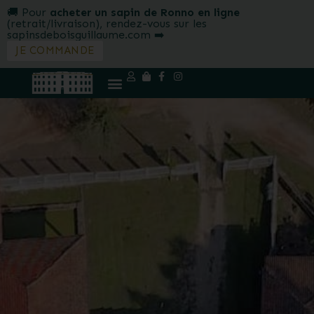
🚚 Pour
acheter un sapin de Ronno en ligne
(retrait/livraison), rendez-vous sur les
sapinsdeboisguillaume.com ➡️
JE COMMANDE