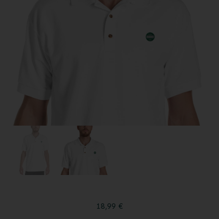
18,99
€