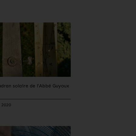
adran solaire de l’Abbé Guyoux
 2020