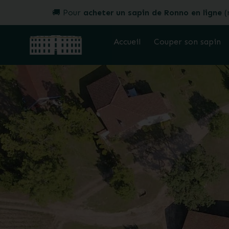
🚚 Pour
acheter un sapin de Ronno en ligne
(
Accueil
Couper son sapin