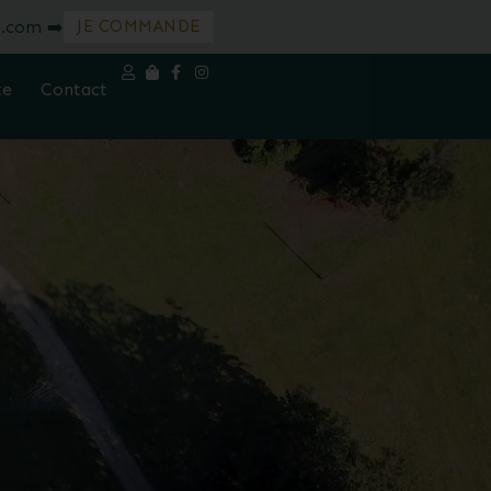
e.com ➡️
JE COMMANDE
te
Contact