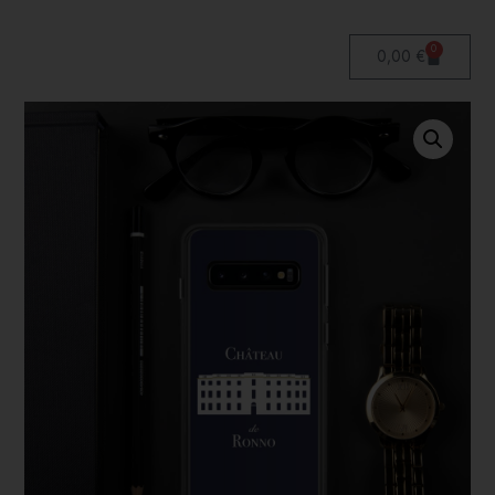
0
0,00
€