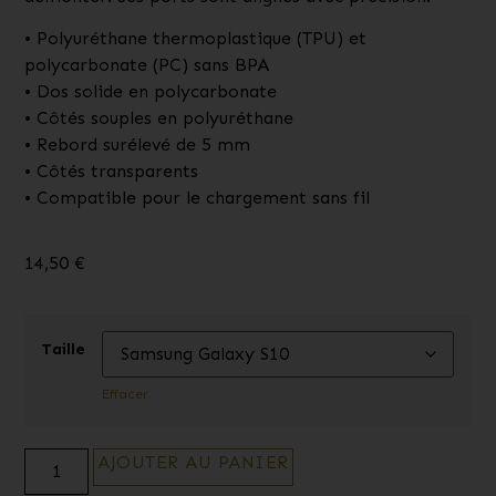
• Polyuréthane thermoplastique (TPU) et
polycarbonate (PC) sans BPA
• Dos solide en polycarbonate
• Côtés souples en polyuréthane
• Rebord surélevé de 5 mm
• Côtés transparents
• Compatible pour le chargement sans fil
14,50
€
Taille
Effacer
AJOUTER AU PANIER
Alternative: