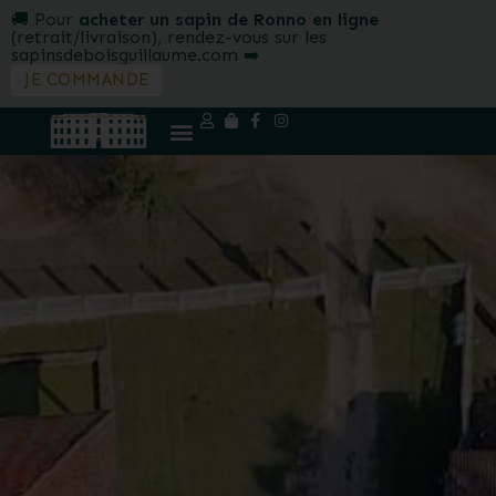
🚚 Pour
acheter un sapin de Ronno en ligne
(retrait/livraison), rendez-vous sur les
sapinsdeboisguillaume.com ➡️
JE COMMANDE