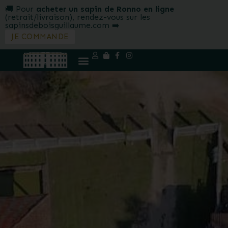
🚚 Pour
acheter un sapin de Ronno en ligne
(retrait/livraison), rendez-vous sur les
sapinsdeboisguillaume.com ➡️
JE COMMANDE