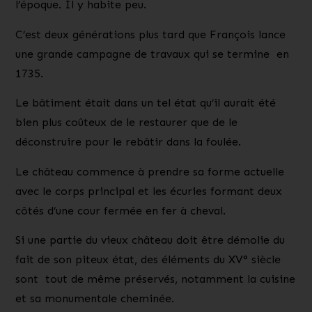
l’époque. Il y habite peu.
C’est deux générations plus tard que François lance
une grande campagne de travaux qui se termine en
1735
.
Le bâtiment était dans un tel état qu’il aurait été
bien plus coûteux de le restaurer que de le
déconstruire pour le rebâtir dans la foulée.
Le château commence à prendre sa forme actuelle
avec le corps principal et les
écuries
formant deux
côtés d’une cour fermée en fer à cheval.
Si une partie du vieux château doit être démolie du
fait de son piteux état,
des éléments du XV° siècle
sont tout de même préservés
, notamment la cuisine
et sa monumentale cheminée.